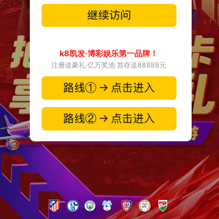
k8凯发·博彩娱乐第一品牌！
注册送豪礼·亿万奖池·首存送88888元