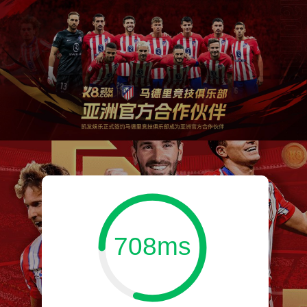
708ms